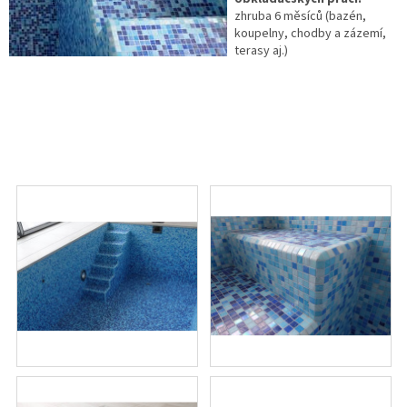
zhruba 6 měsíců (bazén,
koupelny, chodby a zázemí,
terasy aj.)