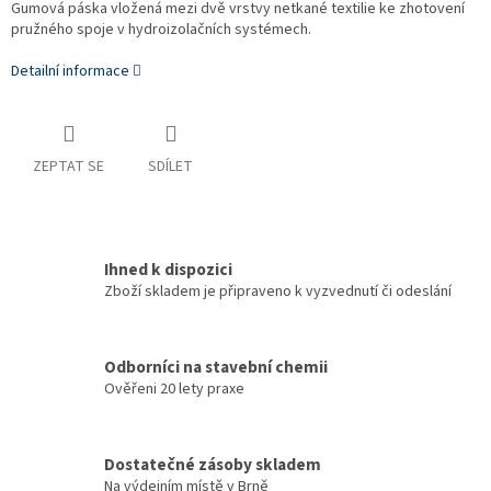
Gumová páska vložená mezi dvě vrstvy netkané textilie ke zhotovení
pružného spoje v hydroizolačních systémech.
Detailní informace
ZEPTAT SE
SDÍLET
Ihned k dispozici
Zboží skladem je připraveno k vyzvednutí či odeslání
Odborníci na stavební chemii
Ověřeni 20 lety praxe
Dostatečné zásoby skladem
Na výdejním místě v Brně