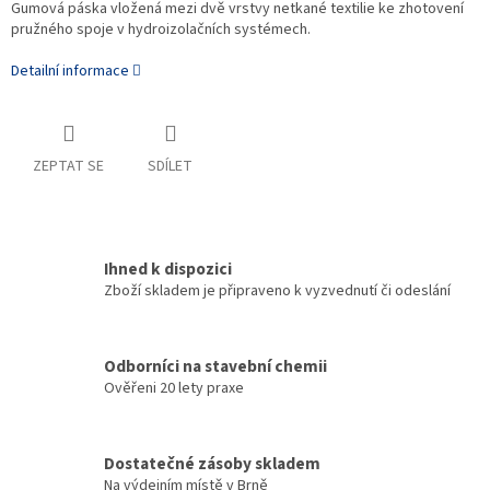
Gumová páska vložená mezi dvě vrstvy netkané textilie ke zhotovení
pružného spoje v hydroizolačních systémech.
Detailní informace
ZEPTAT SE
SDÍLET
Ihned k dispozici
Zboží skladem je připraveno k vyzvednutí či odeslání
Odborníci na stavební chemii
Ověřeni 20 lety praxe
Dostatečné zásoby skladem
Na výdejním místě v Brně