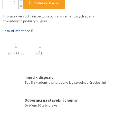
Přidat do košíku
Přípravek ve vodní disperzi na ochranu cementových spár a
obkladových prvků typu gres.
Detailní informace
ZEPTAT SE
SDÍLET
Ihned k dispozici
Zboží skladem je připraveno k vyzvednutí či odeslání
Odborníci na stavební chemii
Ověřeni 20 lety praxe