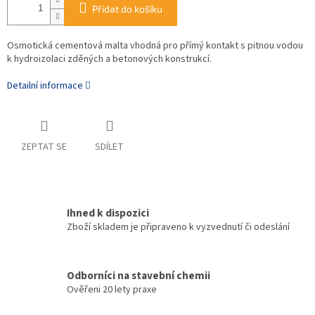
Přidat do košíku
Osmotická cementová malta vhodná pro přímý kontakt s pitnou vodou
k hydroizolaci zděných a betonových konstrukcí.
Detailní informace
ZEPTAT SE
SDÍLET
Ihned k dispozici
Zboží skladem je připraveno k vyzvednutí či odeslání
Odborníci na stavební chemii
Ověřeni 20 lety praxe